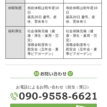
休暇制度
有給休暇は初年度10
有給休暇は初年度10
日
日
最高20日 慶弔、産
最高20日 慶弔、産
休、育休有り
休、育休有り
福利厚生
社会保険完備（健
社会保険完備（健
康・厚生・雇用・労
康・厚生・雇用・労
災）
災）
退職金制度有り
退職金制度有り
慰安会（忘年会・夏
慰安会（忘年会・夏
季ビアガーデン）
季ビアガーデン）
お電話によるお問い合わせ（担当：濱口）