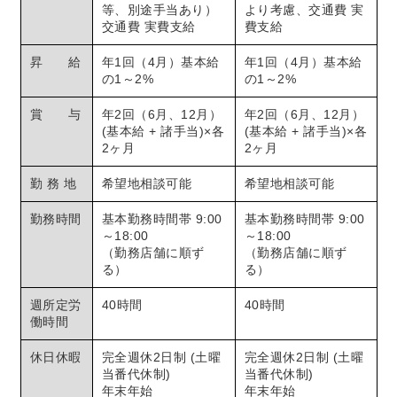
等、別途手当あり）
より考慮、交通費 実
交通費 実費支給
費支給
昇 給
年1回（4月）基本給
年1回（4月）基本給
の1～2%
の1～2%
賞 与
年2回（6月、12月）
年2回（6月、12月）
(基本給 + 諸手当)×各
(基本給 + 諸手当)×各
2ヶ月
2ヶ月
勤 務 地
希望地相談可能
希望地相談可能
勤務時間
基本勤務時間帯 9:00
基本勤務時間帯 9:00
～18:00
～18:00
（勤務店舗に順ず
（勤務店舗に順ず
る）
る）
週所定労
40時間
40時間
働時間
休日休暇
完全週休2日制 (土曜
完全週休2日制 (土曜
当番代休制)
当番代休制)
年末年始
年末年始