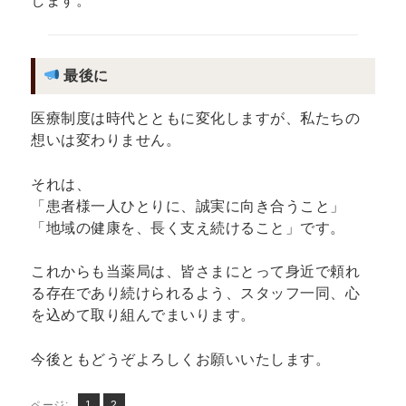
します。
最後に
医療制度は時代とともに変化しますが、私たちの
想いは変わりません。
それは、
「患者様一人ひとりに、誠実に向き合うこと」
「地域の健康を、長く支え続けること」です。
これからも当薬局は、皆さまにとって身近で頼れ
る存在であり続けられるよう、スタッフ一同、心
を込めて取り組んでまいります。
今後ともどうぞよろしくお願いいたします。
ペ
ペ
ページ:
1
2
,