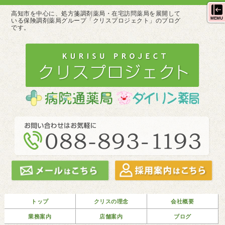
高知市を中心に、処方箋調剤薬局・在宅訪問薬局を展開して
MEMU
いる保険調剤薬局グループ「クリスプロジェクト」のブログ
です。
トップ
クリスの理念
会社概要
業務案内
店舗案内
ブログ