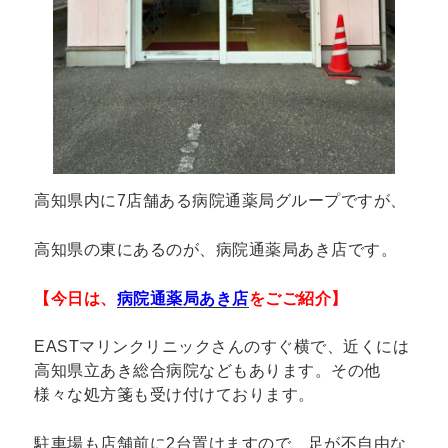
高知県内に7店舗ある病院通薬局グループですが、
高知県の東にあるのが、病院通薬局あき店です。
【今日は、
病院通薬局あき店
をごご紹介】
EASTマリンクリニックさんのすぐ横で、近くには
高知県立あき総合病院などもあります。その他
様々な処方箋も受け付けております。
駐車場も店舗前に2台置けますので、足が不自由な