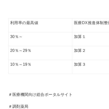
利用率の最高値
医療DX推進体制整
30％～
加算１
20％～29％
加算２
10％～19％
加算３
＃医療機関向け総合ポータルサイト
＃調剤薬局