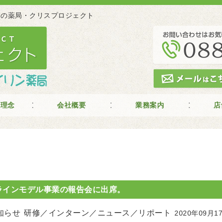
 高知の薬局・クリスプロジェクト
の理念
会社概要
業務案内
店
ラインモデル事業の報告会に出席。
知らせ
研修／インターン／ニュース／リポート
2020年09月1