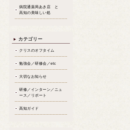
病院通薬局あき店 と
高知の美味しい処
カテゴリー
クリスのオフタイム
勉強会／研修会／etc
大切なお知らせ
研修／インターン／ニュ
ース／リポート
高知ガイド