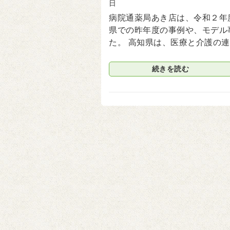
日
病院通薬局あき店は、令和２年
県での昨年度の事例や、モデル
た。 高知県は、医療と介護の
続きを読む