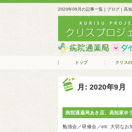
2020年09月の記事一覧 | ブログ |
トップ
クリス
月:
2020年9月
病院通薬局あき店、高知家＠
勉強会／研修会／etc
大切なお