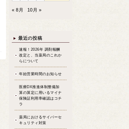
« 8月
10月 »
最近の投稿
速報！2026年 調剤報酬
改定と、当薬局のこれか
らについて
年始営業時間のお知らせ
医療DX推進体制整備加
算の算定に用いるマイナ
保険証利用率確認はコチ
ラ
薬局におけるサイバーセ
キュリティ対策