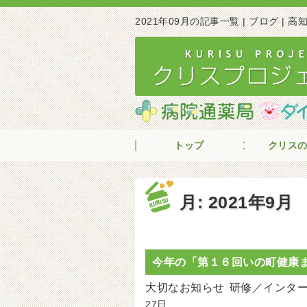
2021年09月の記事一覧 | ブログ |
トップ
クリス
月:
2021年9月
今年の「第１６回いの町健康
大切なお知らせ
研修／インタ
27日