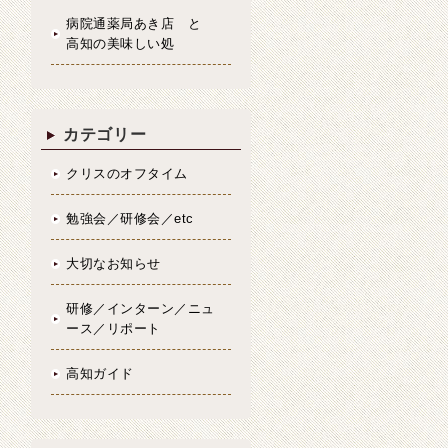
病院通薬局あき店 と
高知の美味しい処
カテゴリー
クリスのオフタイム
勉強会／研修会／etc
大切なお知らせ
研修／インターン／ニュ
ース／リポート
高知ガイド