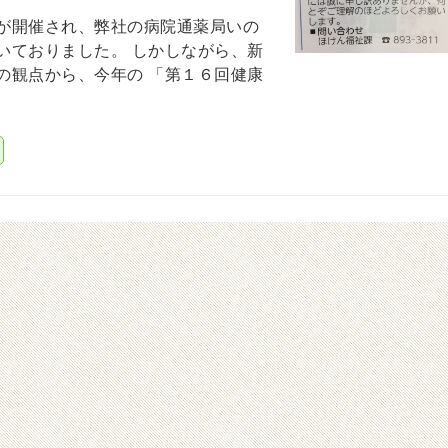
が開催され、弊社の病院通薬局いの
いておりました。 しかしながら、新
の観点から、今年の 「第１６回健康