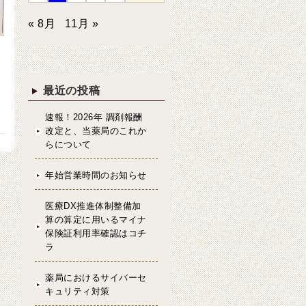
« 8月
11月 »
最近の投稿
速報！2026年 調剤報酬
改定と、当薬局のこれか
らについて
年始営業時間のお知らせ
医療DX推進体制整備加
算の算定に用いるマイナ
保険証利用率確認はコチ
ラ
薬局におけるサイバーセ
キュリティ対策