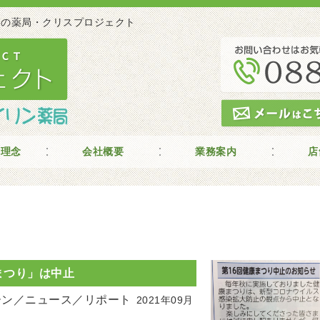
 高知の薬局・クリスプロジェクト
の理念
会社概要
業務案内
店
まつり」は中止
ーン／ニュース／リポート
2021年09月