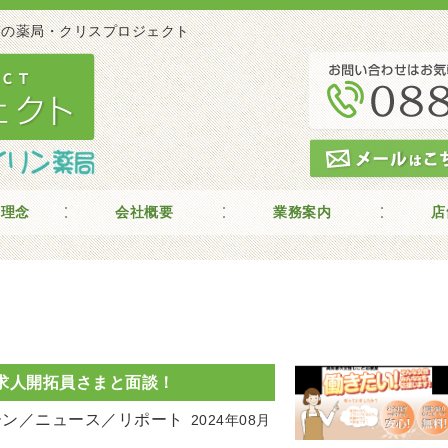
 高知の薬局・クリスプロジェクト
の理念
会社概要
業務案内
店
求人開拓員さまと面談！
ーン／ニュース／リポート
2024年08月