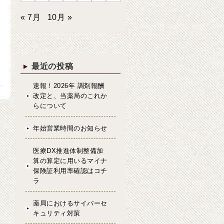
« 7月
10月 »
最近の投稿
速報！2026年 調剤報酬
改定と、当薬局のこれか
らについて
年始営業時間のお知らせ
医療DX推進体制整備加
算の算定に用いるマイナ
保険証利用率確認はコチ
ラ
薬局におけるサイバーセ
キュリティ対策