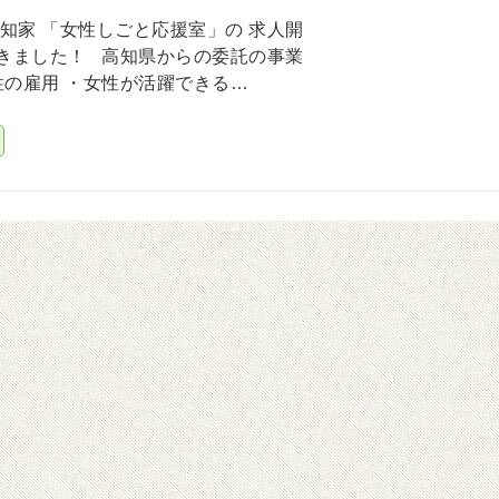
知家 「女性しごと応援室」の 求人開
きました！ 高知県からの委託の事業
性の雇用 ・女性が活躍できる…