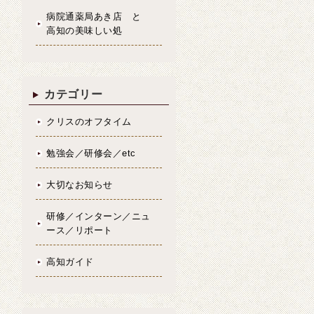
病院通薬局あき店 と
高知の美味しい処
カテゴリー
クリスのオフタイム
勉強会／研修会／etc
大切なお知らせ
研修／インターン／ニュ
ース／リポート
高知ガイド