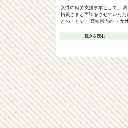
女性の就労支援事業として、 高
拓員さまと面談をさせていただ
とのことで、 高知県内の ・女
続きを読む