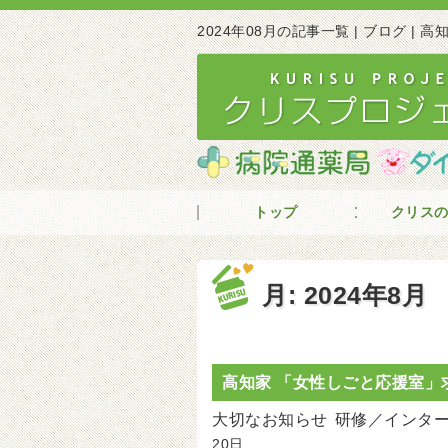
2024年08月の記事一覧 | ブログ |
トップ
クリス
月:
2024年8月
高知家 「女性しごと応援室」
大切なお知らせ
研修／インタ
20日