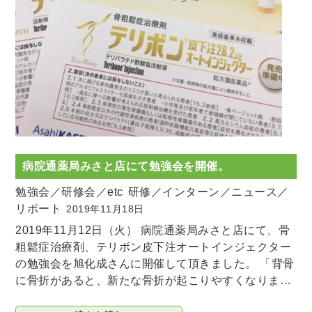
病院通薬局みさと店にて勉強会を開催。
勉強会／研修会／etc
研修／インターン／ニュース／
リポート
2019年11月18日
2019年11月12日（火） 病院通薬局みさと店にて、骨
粗鬆症治療剤、テリボン皮下注オートインジェクター
の勉強会を旭化成さんに開催して頂きました。 「背骨
に骨折があると、新たな骨折が起こりやすくなりま…