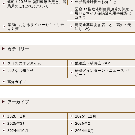
速報！2026年 調剤報酬改定と、当
年始営業時間のお知らせ
薬局のこれからについて
医療DX推進体制整備加算の算定に
用いるマイナ保険証利用率確認は
コチラ
薬局におけるサイバーセキュリテ
病院通薬局あき店 と 高知の美
ィ対策
味しい処
カテゴリー
クリスのオフタイム
勉強会／研修会／etc
大切なお知らせ
研修／インターン／ニュース／リ
ポート
高知ガイド
アーカイブ
2026年1月
2025年12月
2025年3月
2025年2月
2024年10月
2024年8月