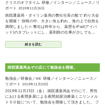
クリスのオフタイム
研修／インターン／ニュース／リ
ポート
2019年11月26日
病院通薬局・ダイリン薬局の弊社社長の船で 釣り大会
を開催！ 快晴の中、大きい魚も釣れ、海の上で自然を
満喫しました☆ 弊社は昨年から、薬歴をiPad(アイパ
ッド)のタブレットにし、薬剤師の仕事が少しでも…
続きを読む
病院通薬局あぞの店にて勉強会を開催。
勉強会／研修会／etc
研修／インターン／ニュース／
リポート
2019年11月20日
2019年11月15日（金） 病院通薬局あぞのにて、男性
における夜間多尿による夜間頻尿治療薬ミニリンメル
トＯＤ錠について、勉強会を開催して頂きました。 フ