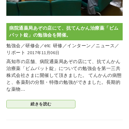
病院通薬局あぞの店にて、抗てんかん治療薬「ビム
パット錠」の勉強会を開催。
勉強会／研修会／etc
研修／インターン／ニュース／
リポート
2017年11月06日
高知市の店舗、病院通薬局あぞの店にて、抗てんかん
治療薬「ビムパット錠」についての勉強会を第一三共
株式会社さまに開催して頂きました。 てんかんの病態
と、各薬剤の分類・特徴の勉強ができました。長期的
な薬物…
続きを読む