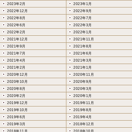
2023年2月
2023年1月
2022年12月
2022年9月
2022年8月
2022年7月
2022年6月
2022年3月
2022年2月
2022年1月
2021年12月
2021年11月
2021年9月
2021年8月
2021年7月
2021年6月
2021年4月
2021年3月
2021年2月
2021年1月
2020年12月
2020年11月
2020年10月
2020年9月
2020年8月
2020年3月
2020年2月
2020年1月
2019年12月
2019年11月
2019年10月
2019年8月
2019年6月
2019年4月
2019年3月
2018年12月
2018年11月
2018年10月