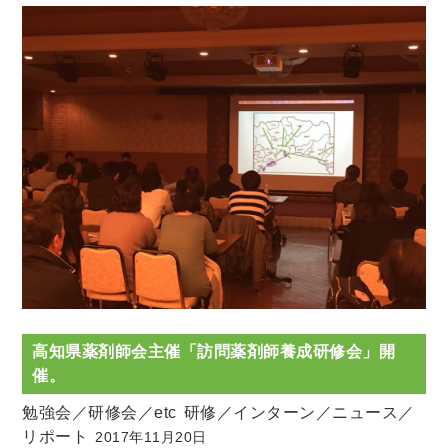
高知県薬剤師会主催「訪問薬剤師養成研修会」開
催。
勉強会／研修会／etc
研修／インターン／ニュース／
リポート
2017年11月20日