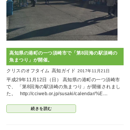
高知県の港町の一つ須崎市で「第8回海の駅須崎の
魚まつり」が開催。
クリスのオフタイム
高知ガイド
2017年11月21日
平成29年11月12日（日） 高知県の港町の一つ須崎市
で、 「第8回海の駅須崎の魚まつり」が開催されまし
た。 http://cciweb.or.jp/susaki/calendar/%E…
続きを読む