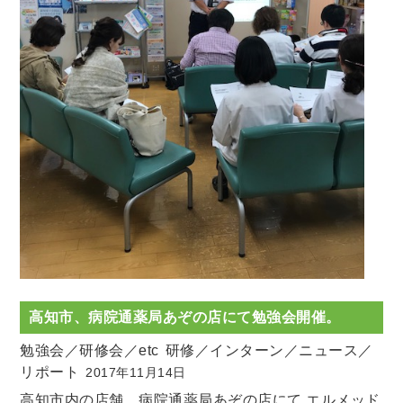
高知市、病院通薬局あぞの店にて勉強会開催。
勉強会／研修会／etc
研修／インターン／ニュース／
リポート
2017年11月14日
高知市内の店舗、病院通薬局あぞの店にて エルメッド