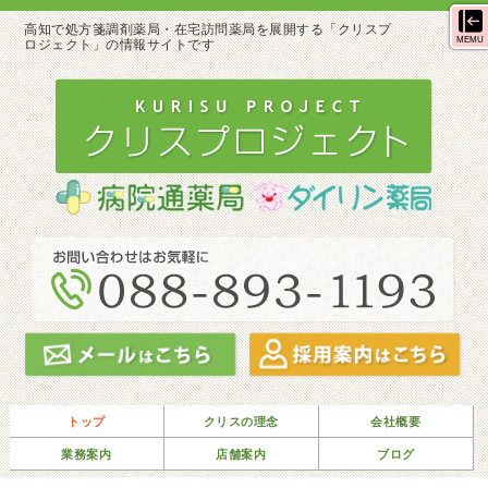
高知で処方箋調剤薬局・在宅訪問薬局を展開する「クリスプ
MEMU
ロジェクト」の情報サイトです
トップ
クリスの理念
会社概要
業務案内
店舗案内
ブログ