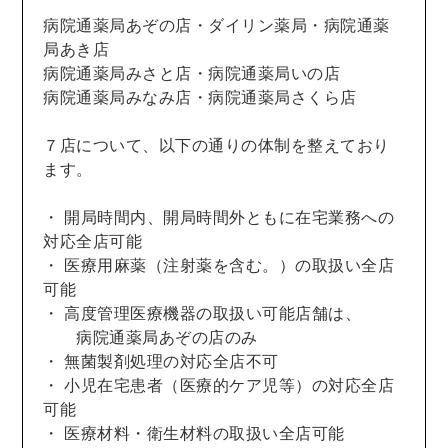
病院通薬局あぞの店・ダイリン薬局・病院通薬
局あき店
病院通薬局みさと店・病院通薬局いの店
病院通薬局みなみ店・病院通薬局さくら店
７店について、以下の通りの体制を整えており
ます。
・ 開局時間内、開局時間外ともに在宅業務への
対応全店可能
・ 医療用麻薬（注射薬を含む。）の取扱い全店
可能
・ 高度管理医療機器の取扱い可能店舗は、
病院通薬局あぞの店のみ
・ 無菌製剤処理の対応全店不可
・ 小児在宅患者（医療的ケア児等）の対応全店
可能
・ 医療材料・衛生材料の取扱い全店可能