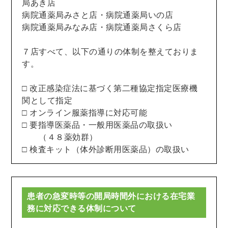
局あき店
病院通薬局みさと店・病院通薬局いの店
病院通薬局みなみ店・病院通薬局さくら店
７店すべて、以下の通りの体制を整えておりま
す。
□ 改正感染症法に基づく第二種協定指定医療機
関として指定
□ オンライン服薬指導に対応可能
□ 要指導医薬品・一般用医薬品の取扱い
（４８薬効群）
□ 検査キット（体外診断用医薬品）の取扱い
患者の急変時等の開局時間外における在宅業
務に対応できる体制について