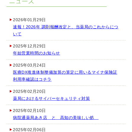
2026年01月29日
速報！2026年 調剤報酬改定と、当薬局のこれからにつ
いて
2025年12月29日
年始営業時間のお知らせ
2025年03月24日
医療DX推進体制整備加算の算定に用いるマイナ保険証
利用率確認はコチラ
2025年02月20日
薬局におけるサイバーセキュリティ対策
2025年02月10日
病院通薬局あき店 と 高知の美味しい処
2025年02月06日