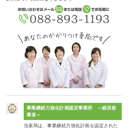
事業継続力強化計画認定事業所 ～経済産
業省～
当薬局は、事業継続力強化計画を認定された