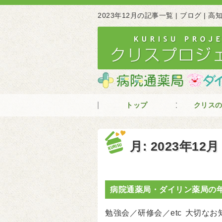
2023年12月の記事一覧 | ブログ |
トップ
クリス
月:
2023年12月
病院通薬局・ダイリン薬局の
勉強会／研修会／etc
大切なお