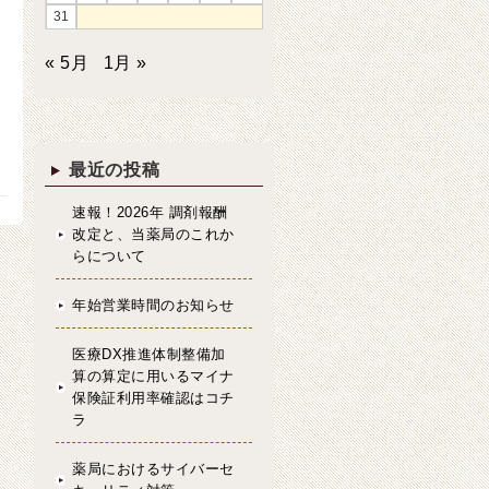
31
« 5月
1月 »
通
最近の投稿
速報！2026年 調剤報酬
改定と、当薬局のこれか
らについて
年始営業時間のお知らせ
医療DX推進体制整備加
算の算定に用いるマイナ
保険証利用率確認はコチ
ラ
薬局におけるサイバーセ