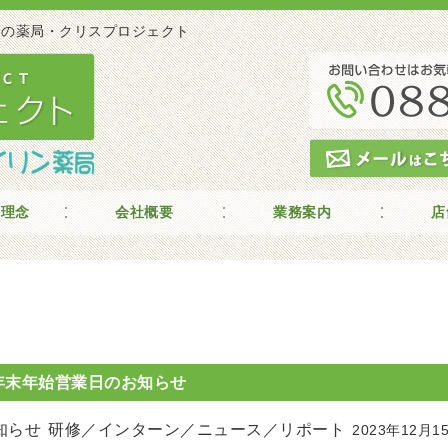
 高知の薬局・クリスプロジェクト
の理念
会社概要
業務案内
店
年末年始営業日のお知らせ
知らせ
研修／インターン／ニュース／リポート
2023年12月1