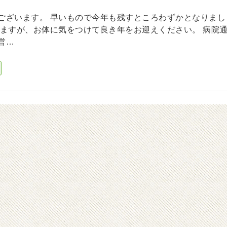
ございます。 早いもので今年も残すところわずかとなりまし
いますが、お体に気をつけて良き年をお迎えください。 病院
営…