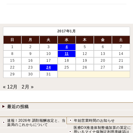
2017年1月
日
月
火
水
木
金
土
1
2
3
4
5
6
7
8
9
10
11
12
13
14
15
16
17
18
19
20
21
22
23
24
25
26
27
28
29
30
31
« 12月
2月 »
最近の投稿
速報！2026年 調剤報酬改定と、当
年始営業時間のお知らせ
薬局のこれからについて
医療DX推進体制整備加算の算定に
用いるマイナ保険証利用率確認は