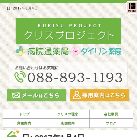
日:
2017年1月4日
MEMU
トップ
クリスの理念
会社概要
業務案内
店舗案内
ブログ