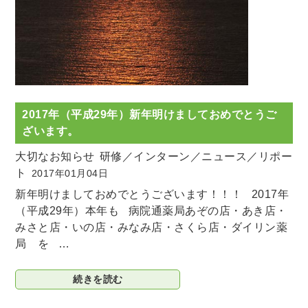
2017年（平成29年）新年明けましておめでとうご
ざいます。
大切なお知らせ
研修／インターン／ニュース／リポー
ト
2017年01月04日
新年明けましておめでとうございます！！！ 2017年
（平成29年）本年も 病院通薬局あぞの店・あき店・
みさと店・いの店・みなみ店・さくら店・ダイリン薬
局 を …
続きを読む