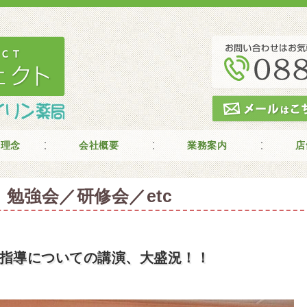
の理念
会社概要
業務案内
店
勉強会／研修会／etc
指導についての講演、大盛況！！