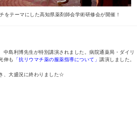
リウマチをテーマにした高知県薬剤師会学術研修会が開催！
 中島利博先生が特別講演されました。病院通薬局・ダイリ
光伸も
「抗リウマチ薬の服薬指導について」
講演しました。
き、大盛況に終わりました☆