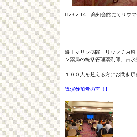
H28.2.14 高知会館にて
海里マリン病院 リウマチ内科
ン薬局の統括管理薬剤師、吉永
１００人を超える方にお聞き頂
講演参加者の声!!!!!